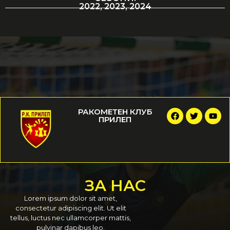
2022, 2023, 2024
РАКОМЕТЕН КЛУБ
ПРИЛЕП
ЗА НАС
Lorem ipsum dolor sit amet,
consectetur adipiscing elit. Ut elit
tellus, luctus nec ullamcorper mattis,
pulvinar dapibus leo.